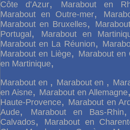
,
Côte d'Azur
Marabout en Rh
,
Marabout en Outre-mer
Marab
,
Marabout en Bruxelles
Marabou
,
Portugal
Marabout en Martini
,
Marabout en La Réunion
Marabo
,
Marabout en Liège
Marabout en 
,
en Martinique
,
,
Marabout en
Marabout en
Mara
,
en Aisne
Marabout en Allemagne
,
Haute-Provence
Marabout en Ar
,
Aude
Marabout en Bas-Rhin
,
Calvados
Marabout en Charent