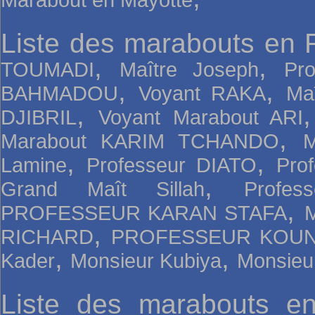
Liste des marabouts en 
,
,
TOUMADI
Maître Joseph
Pr
,
,
BAHMADOU
Voyant RAKA
Ma
,
DJIBRIL
Voyant Marabout ARI
,
Marabout KARIM TCHANDO
,
,
Lamine
Professeur DIATO
Pro
,
Grand Maît Sillah
Profe
,
PROFESSEUR KARAN STAFA
,
RICHARD
PROFESSEUR KOUN
,
,
Kader
Monsieur Kubiya
Monsieu
Liste des marabouts e