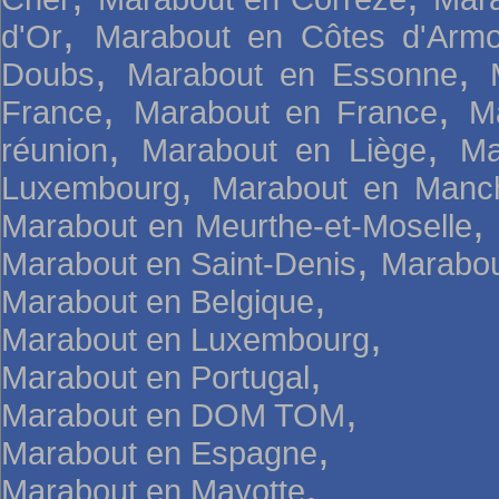
,
d'Or
Marabout en Côtes d'Armo
,
,
Doubs
Marabout en Essonne
,
,
France
Marabout en France
M
,
,
réunion
Marabout en Liège
Ma
,
Luxembourg
Marabout en Manc
,
Marabout en Meurthe-et-Moselle
,
Marabout en Saint-Denis
Marabou
,
Marabout en Belgique
,
Marabout en Luxembourg
,
Marabout en Portugal
,
Marabout en DOM TOM
,
Marabout en Espagne
,
Marabout en Mayotte