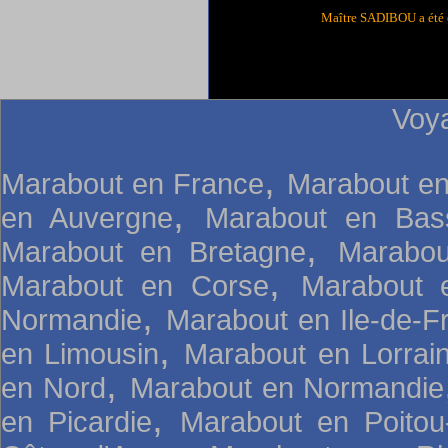
Maître SADIBOU a été 
Voy
,
Marabout en France
Marabout en
,
en Auvergne
Marabout en Bas
,
Marabout en Bretagne
Marabou
,
Marabout en Corse
Marabout 
,
Normandie
Marabout en Ile-de-F
,
en Limousin
Marabout en Lorrai
,
en Nord
Marabout en Normandie
,
en Picardie
Marabout en Poitou