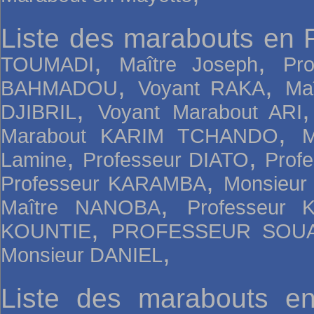
Liste des marabouts en 
,
,
TOUMADI
Maître Joseph
Pr
,
,
BAHMADOU
Voyant RAKA
Ma
,
DJIBRIL
Voyant Marabout ARI
,
Marabout KARIM TCHANDO
,
,
Lamine
Professeur DIATO
Prof
,
Professeur KARAMBA
Monsieur
,
Maître NANOBA
Professeur
,
KOUNTIE
PROFESSEUR SOU
,
Monsieur DANIEL
Liste des marabouts e