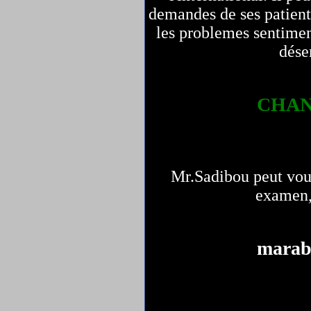
demandes de ses patient
les problemes sentimen
dése
CHAN
Mr.Sadibou peut vous
examen,
marab