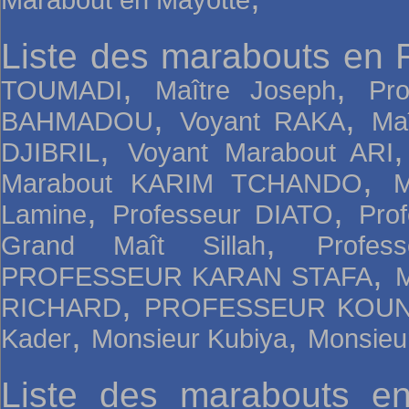
Liste des marabouts en 
,
,
TOUMADI
Maître Joseph
Pr
,
,
BAHMADOU
Voyant RAKA
Ma
,
DJIBRIL
Voyant Marabout ARI
,
Marabout KARIM TCHANDO
,
,
Lamine
Professeur DIATO
Pro
,
Grand Maît Sillah
Profe
,
PROFESSEUR KARAN STAFA
,
RICHARD
PROFESSEUR KOUN
,
,
Kader
Monsieur Kubiya
Monsieu
Liste des marabouts e