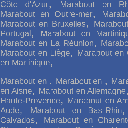
,
Côte d'Azur
Marabout en Rh
,
Marabout en Outre-mer
Marab
,
Marabout en Bruxelles
Marabou
,
Portugal
Marabout en Martini
,
Marabout en La Réunion
Marabo
,
Marabout en Liège
Marabout en 
,
en Martinique
,
,
Marabout en
Marabout en
Mara
,
en Aisne
Marabout en Allemagne
,
Haute-Provence
Marabout en Ar
,
Aude
Marabout en Bas-Rhin
,
Calvados
Marabout en Charent