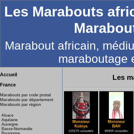
Les Marabouts afri
Marabout
Marabout africain, médiu
maraboutage 
Accueil
Les m
France
Marabouts par code postal
Marabouts par département
Marabouts par région
Alsace
Aquitaine
Monsieur
Monsieur
Auvergne
Kubiya
BAH
Basse-Normandie
125270 consultés
96955 consultés
Bourgogne