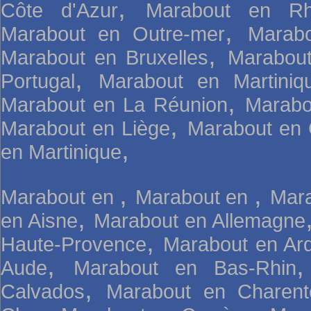
,
Côte d'Azur
Marabout en Rh
,
Marabout en Outre-mer
Marab
,
Marabout en Bruxelles
Marabou
,
Portugal
Marabout en Martini
,
Marabout en La Réunion
Marabo
,
Marabout en Liège
Marabout en 
,
en Martinique
,
,
Marabout en
Marabout en
Mara
,
en Aisne
Marabout en Allemagne
,
Haute-Provence
Marabout en Ar
,
Aude
Marabout en Bas-Rhin
,
Calvados
Marabout en Charent