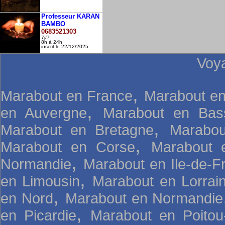
Professeur KARAN
BAMBO
0683521303
7j/7
8h à 24h
inscrit le 22/12/2025
Voy
,
Marabout en France
Marabout en
,
en Auvergne
Marabout en Bas
,
Marabout en Bretagne
Marabou
,
Marabout en Corse
Marabout 
,
Normandie
Marabout en Ile-de-F
,
en Limousin
Marabout en Lorrai
,
en Nord
Marabout en Normandie
,
en Picardie
Marabout en Poitou