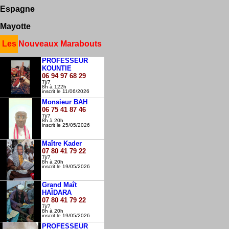
Guyane
Espagne
Liège
Charleroi
Mayotte
Ontario
Martinique
Les Nouveaux Marabouts
PROFESSEUR
KOUNTIE
06 94 97 68 29
7j/7
8h à 122h
inscrit le 11/06/2026
Monsieur BAH
06 75 41 87 46
7j/7
8h à 20h
inscrit le 25/05/2026
Maître Kader
07 80 41 79 22
7j/7
8h à 20h
inscrit le 19/05/2026
Grand Maît
HAÏDARA
07 80 41 79 22
7j/7
8h à 20h
inscrit le 19/05/2026
PROFESSEUR