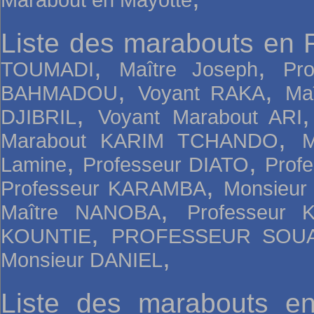
Liste des marabouts en 
,
,
TOUMADI
Maître Joseph
Pr
,
,
BAHMADOU
Voyant RAKA
Ma
,
DJIBRIL
Voyant Marabout ARI
,
Marabout KARIM TCHANDO
,
,
Lamine
Professeur DIATO
Prof
,
Professeur KARAMBA
Monsieur
,
Maître NANOBA
Professeur
,
KOUNTIE
PROFESSEUR SOU
,
Monsieur DANIEL
Liste des marabouts e