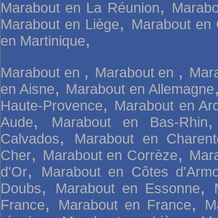
,
Marabout en La Réunion
Marabo
,
Marabout en Liège
Marabout en 
,
en Martinique
,
,
Marabout en
Marabout en
Mara
,
en Aisne
Marabout en Allemagne
,
Haute-Provence
Marabout en Ar
,
Aude
Marabout en Bas-Rhin
,
Calvados
Marabout en Charent
,
,
Cher
Marabout en Corrèze
Mara
,
d'Or
Marabout en Côtes d'Armo
,
,
Doubs
Marabout en Essonne
,
,
France
Marabout en France
M