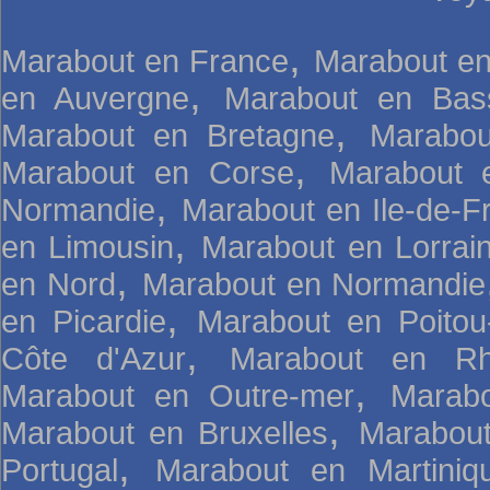
,
Marabout en France
Marabout en
,
en Auvergne
Marabout en Bas
,
Marabout en Bretagne
Marabou
,
Marabout en Corse
Marabout 
,
Normandie
Marabout en Ile-de-F
,
en Limousin
Marabout en Lorrai
,
en Nord
Marabout en Normandie
,
en Picardie
Marabout en Poitou
,
Côte d'Azur
Marabout en Rh
,
Marabout en Outre-mer
Marab
,
Marabout en Bruxelles
Marabou
,
Portugal
Marabout en Martini