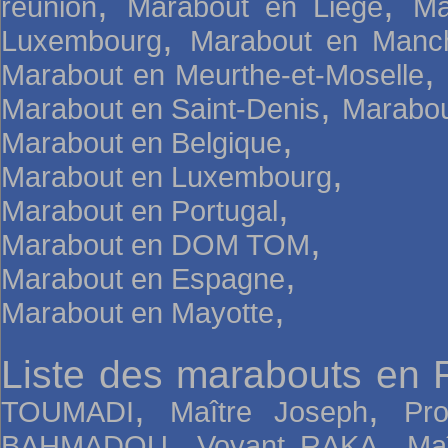
,
,
réunion
Marabout en Liège
Ma
,
Luxembourg
Marabout en Manc
,
Marabout en Meurthe-et-Moselle
,
Marabout en Saint-Denis
Marabou
,
Marabout en Belgique
,
Marabout en Luxembourg
,
Marabout en Portugal
,
Marabout en DOM TOM
,
Marabout en Espagne
,
Marabout en Mayotte
Liste des marabouts en 
,
,
TOUMADI
Maître Joseph
Pr
,
,
BAHMADOU
Voyant RAKA
Ma