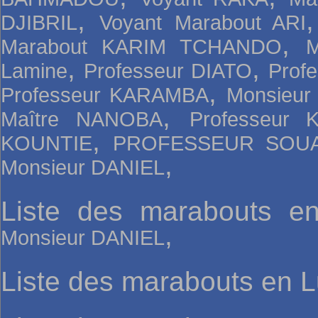
,
DJIBRIL
Voyant Marabout ARI
,
Marabout KARIM TCHANDO
,
,
Lamine
Professeur DIATO
Prof
,
Professeur KARAMBA
Monsieur
,
Maître NANOBA
Professeur
,
KOUNTIE
PROFESSEUR SOU
,
Monsieur DANIEL
Liste des marabouts e
,
Monsieur DANIEL
Liste des marabouts en 