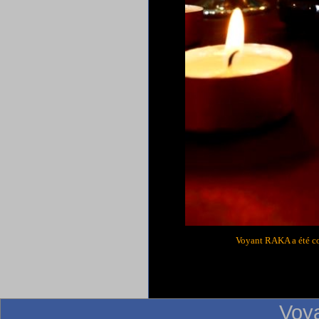
Voyant RAKA a été c
Voy