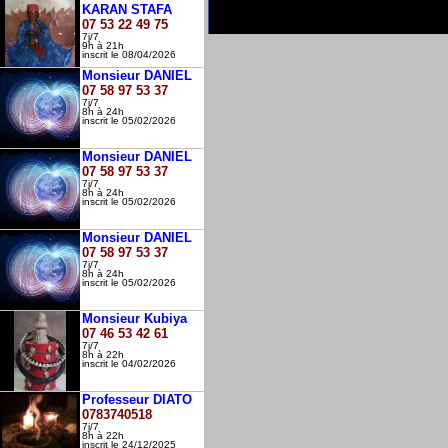
KARAN STAFA
07 53 22 49 75
7j/7
9h à 21h
inscrit le 08/04/2026
Monsieur DANIEL
07 58 97 53 37
7j/7
8h à 24h
inscrit le 05/02/2026
Monsieur DANIEL
07 58 97 53 37
7j/7
8h à 24h
inscrit le 05/02/2026
Monsieur DANIEL
07 58 97 53 37
7j/7
8h à 24h
inscrit le 05/02/2026
Monsieur Kubiya
07 46 53 42 61
7j/7
8h à 22h
inscrit le 04/02/2026
Professeur DIATO
0783740518
7j/7
8h à 22h
inscrit le 24/12/2025