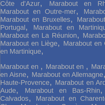
,
Côte d'Azur
Marabout en Rh
,
Marabout en Outre-mer
Marab
,
Marabout en Bruxelles
Marabou
,
Portugal
Marabout en Martini
,
Marabout en La Réunion
Marabo
,
Marabout en Liège
Marabout en 
,
en Martinique
,
,
Marabout en
Marabout en
Mara
,
en Aisne
Marabout en Allemagne
,
Haute-Provence
Marabout en Ar
,
Aude
Marabout en Bas-Rhin
,
Calvados
Marabout en Charent