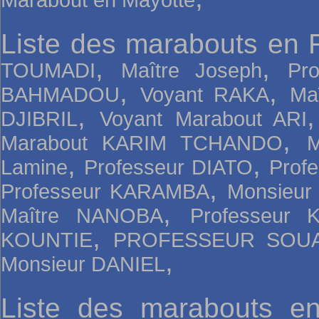
Liste des marabouts en 
,
,
TOUMADI
Maître Joseph
Pr
,
,
BAHMADOU
Voyant RAKA
Ma
,
DJIBRIL
Voyant Marabout ARI
,
Marabout KARIM TCHANDO
,
,
Lamine
Professeur DIATO
Prof
,
Professeur KARAMBA
Monsieur
,
Maître NANOBA
Professeur
,
KOUNTIE
PROFESSEUR SOU
,
Monsieur DANIEL
Liste des marabouts e