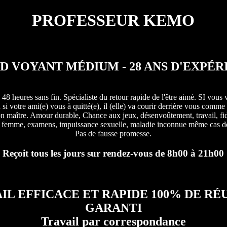
PROFESSEUR KEMO
D VOYANT MÉDIUM - 28 ANS D'EXPÉR
 48 heures sans fin. Spécialiste du retour rapide de l'être aimé. SI vous 
 si votre ami(e) vous à quitté(e), il (elle) va courir derrière vous comme
on maître. Amour durable, Chance aux jeux, désenvoûtement, travail, fid
femme, examens, impuissance sexuelle, maladie inconnue même cas dé
Pas de fausse promesse.
Reçoit tous les jours sur rendez-vous de 8h00 à 21h00
IL EFFICACE ET RAPIDE 100% DE RÉ
GARANTI
Travail par correspondance